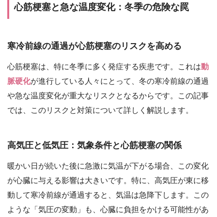
心筋梗塞と急な温度変化：冬季の危険な罠
寒冷前線の通過が心筋梗塞のリスクを高める
心筋梗塞は、特に冬季に多く発症する疾患です。これは
動
脈硬化
が進行している人々にとって、冬の寒冷前線の通過
や急な温度変化が重大なリスクとなるからです。この記事
では、このリスクと対策について詳しく解説します。
高気圧と低気圧：気象条件と心筋梗塞の関係
暖かい日が続いた後に急激に気温が下がる場合、この変化
が心臓に与える影響は大きいです。特に、高気圧が東に移
動して寒冷前線が通過すると、気温は急降下します。この
ような「気圧の変動」も、心臓に負担をかける可能性があ