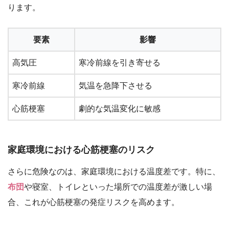
ります。
要素
影響
高気圧
寒冷前線を引き寄せる
寒冷前線
気温を急降下させる
心筋梗塞
劇的な気温変化に敏感
家庭環境における心筋梗塞のリスク
さらに危険なのは、家庭環境における温度差です。特に、
布団
や寝室、トイレといった場所での温度差が激しい場
合、これが心筋梗塞の発症リスクを高めます。