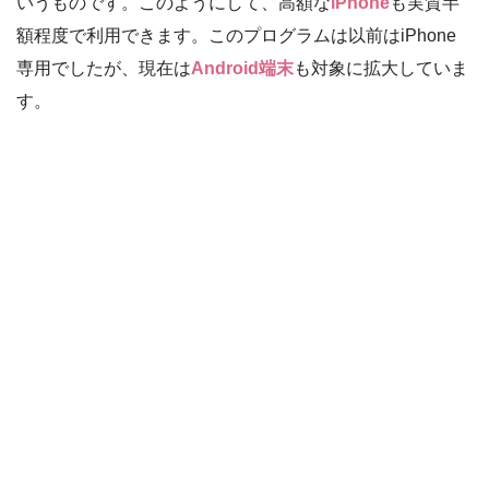
いうものです。このようにして、高額な
iPhone
も実質半
額程度で利用できます。このプログラムは以前はiPhone
専用でしたが、現在は
Android端末
も対象に拡大していま
す。