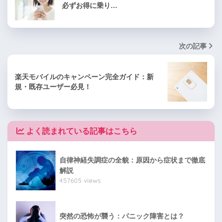
必ずお得に乗り…
次の記事
楽天モバイルのキャンペーン完全ガイド：新
規・既存ユーザー必見！
よく読まれている記事はこちら
自律神経失調症の全貌：原因から症状まで徹底
解説
457605 views
突然の恐怖が襲う：パニック障害とは？