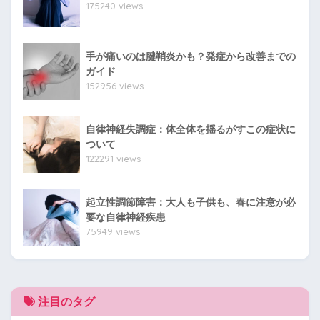
175240 views
手が痛いのは腱鞘炎かも？発症から改善までの
ガイド
152956 views
自律神経失調症：体全体を揺るがすこの症状に
ついて
122291 views
起立性調節障害：大人も子供も、春に注意が必
要な自律神経疾患
75949 views
注目のタグ