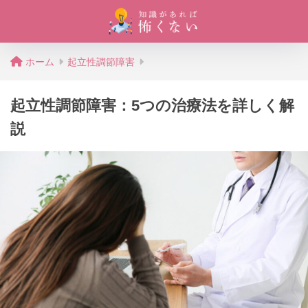
ホーム
起立性調節障害
起立性調節障害：5つの治療法を詳しく解
説