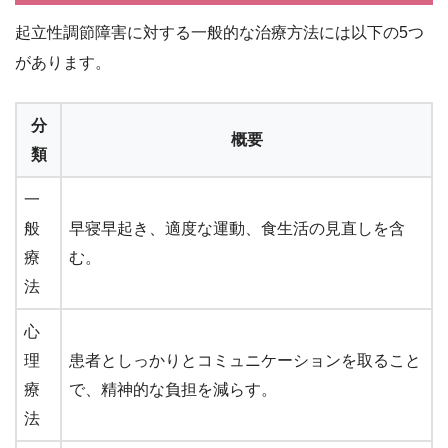
起立性調節障害に対する一般的な治療方法には以下の5つ
があります。
分
概要
類
一
般
早寝早起き、適度な運動、食生活の見直しを含
療
む。
法
心
理
患者としっかりとコミュニケーションを取ること
療
で、精神的な負担を減らす。
法