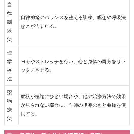
自
律
自律神経のバランスを整える訓練、瞑想や呼吸法
訓
などが含まれる。
練
法
理
学
ヨガやストレッチを行い、心と身体の両方をリラ
療
ックスさせる。
法
薬
症状が極端にひどい場合や、他の治療方法で効果
物
が見られない場合に、医師の指導のもと薬物を使
療
用する。
法