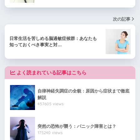
次の記事
日常生活を苦しめる脳過敏症候群：あなたも
知っておくべき事実と対…
よく読まれている記事はこちら
自律神経失調症の全貌：原因から症状まで徹底
解説
457605 views
突然の恐怖が襲う：パニック障害とは？
175240 views