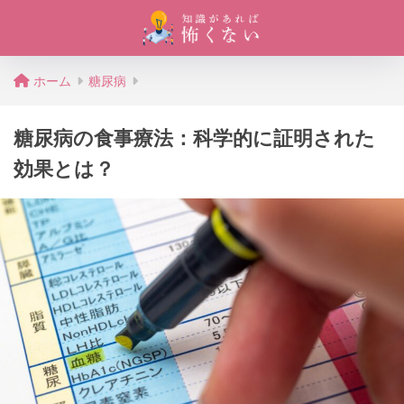
ホーム
糖尿病
糖尿病の食事療法：科学的に証明された
効果とは？