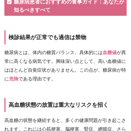
糖尿病患者におすすめの食事ガイド：あなたが
知るべきすべて
検診結果が正常でも過信は禁物
糖尿病とは、体内の糖質バランス、具体的には
血糖値
が異
常に高くなる病気です。興味深い点として、高い血糖値に
はほとんど自覚症状がありません。この点が、糖尿病が特
に
危険
である理由です。
高血糖状態の放置は重大なリスクを招く
高血糖の状態を継続すると、多くの健康問題が引き起こさ
れます。これには心筋梗塞、脳梗塞、腎症、網膜症、さら