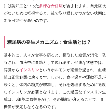
には認知症といった
多様な合併症
が含まれます。自覚症状
がないために軽視すると、後で取り返しがつかない状態に
陥る可能性が高いのです。
糖尿病の発生メカニズム：食生活とは？
基本的に、人々が食事を摂ると、摂取した糖質が消化・吸
収され、血液中に血糖として現れます。健康な状態では、
膵臓から
インスリン
というホルモンが適量分泌され、血糖
値は正常範囲に戻ります。しかし、食べ過ぎや運動不足が
続くと、体内の糖質が増加し、それを処理するために過度
なインスリンが必要となります。この過度なインスリン生
成は、β細胞に負担をかけ、その機能が衰えることで、血
糖値が安定しなくなるのです。