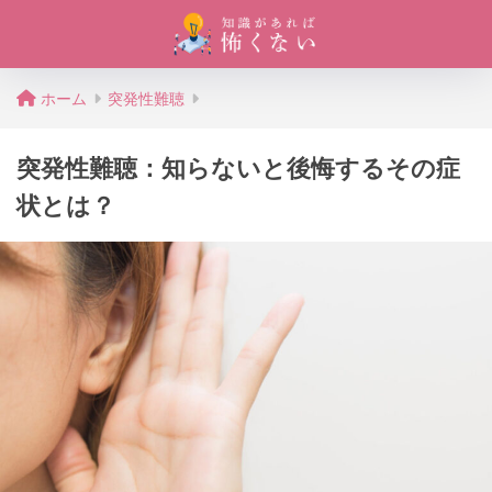
ホーム
突発性難聴
突発性難聴：知らないと後悔するその症
状とは？