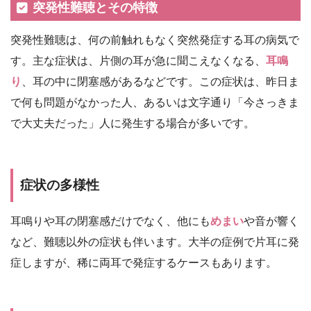
突発性難聴とその特徴
突発性難聴は、何の前触れもなく突然発症する耳の病気で
す。主な症状は、片側の耳が急に聞こえなくなる、
耳鳴
り
、耳の中に閉塞感があるなどです。この症状は、昨日ま
で何も問題がなかった人、あるいは文字通り「今さっきま
で大丈夫だった」人に発生する場合が多いです。
症状の多様性
耳鳴りや耳の閉塞感だけでなく、他にも
めまい
や音が響く
など、難聴以外の症状も伴います。大半の症例で片耳に発
症しますが、稀に両耳で発症するケースもあります。