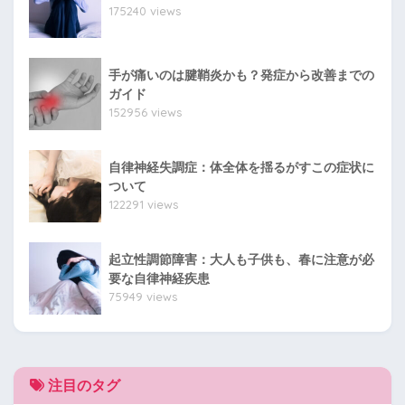
175240 views
手が痛いのは腱鞘炎かも？発症から改善までの
ガイド
152956 views
自律神経失調症：体全体を揺るがすこの症状に
ついて
122291 views
起立性調節障害：大人も子供も、春に注意が必
要な自律神経疾患
75949 views
注目のタグ