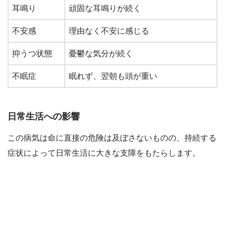
耳鳴り
頑固な耳鳴りが続く
不安感
理由なく不安に感じる
抑うつ状態
憂鬱な気分が続く
不眠症
眠れず、翌朝も頭が重い
日常生活への影響
この病気は命に直接の危険は及ぼさないものの、持続する
症状によって日常生活に大きな支障をもたらします。