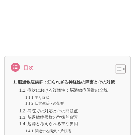
目次
脳過敏症候群：知られざる神経性の障害とその対策
症状における複雑性：脳過敏症候群の全貌
主な症状
日常生活への影響
病院での対応とその問題点
脳過敏症候群の学術的背景
起源と考えられる主な要因
関連する病気：片頭痛