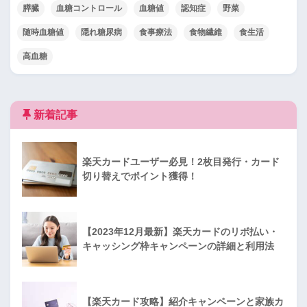
膵臓
血糖コントロール
血糖値
認知症
野菜
随時血糖値
隠れ糖尿病
食事療法
食物繊維
食生活
高血糖
新着記事
楽天カードユーザー必見！2枚目発行・カード
切り替えでポイント獲得！
【2023年12月最新】楽天カードのリボ払い・
キャッシング枠キャンペーンの詳細と利用法
【楽天カード攻略】紹介キャンペーンと家族カ