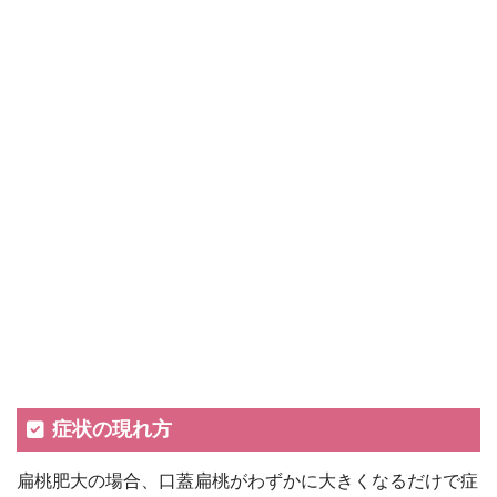
症状の現れ方
扁桃肥大の場合、口蓋扁桃がわずかに大きくなるだけで症