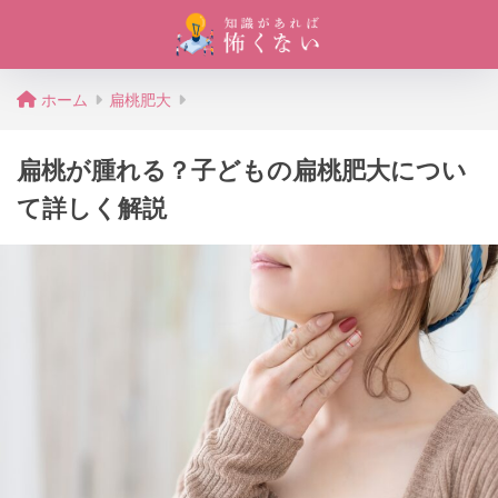
ホーム
扁桃肥大
扁桃が腫れる？子どもの扁桃肥大につい
て詳しく解説