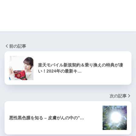
前の記事
楽天モバイル新規契約＆乗り換えの特典が凄
い！2024年の最新キ…
次の記事
悪性黒色腫を知る – 皮膚がんの中の”…