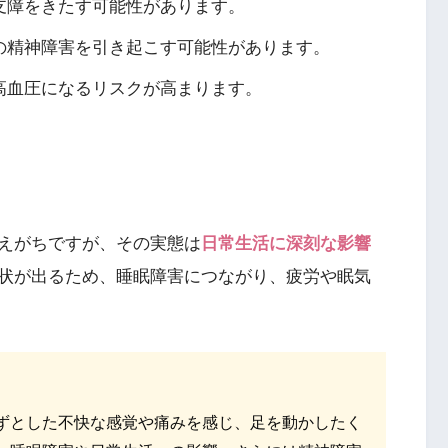
に支障をきたす可能性があります。
他の精神障害を引き起こす可能性があります。
、高血圧になるリスクが高まります。
えがちですが、その実態は
日常生活に深刻な影響
状が出るため、睡眠障害につながり、疲労や眠気
むずとした不快な感覚や痛みを感じ、足を動かしたく