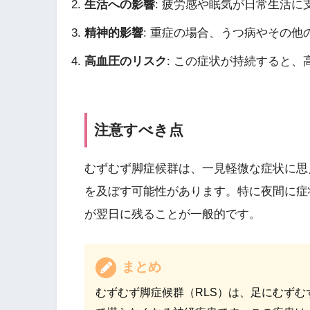
生活への影響
: 疲労感や眠気が日常生活
精神的影響
: 重症の場合、うつ病やその
高血圧のリスク
: この症状が持続すると
注意すべき点
むずむず脚症候群は、一見軽微な症状に思
を及ぼす可能性があります。特に夜間に症
が翌日に残ることが一般的です。
まとめ
むずむず脚症候群（RLS）は、足にむず