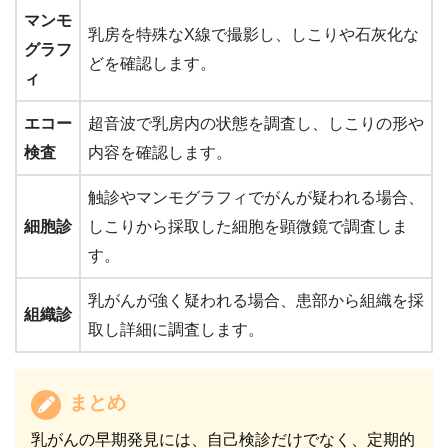
マンモ
乳房を特殊なX線で撮影し、しこりや石灰化な
グラフ
どを確認します。
ィ
エコー
超音波で乳房内の状態を調査し、しこりの形や
検査
内容を確認します。
触診やマンモグラフィでがんが疑われる場合、
細胞診
しこりから採取した細胞を顕微鏡で調査しま
す。
乳がんが強く疑われる場合、患部から組織を採
組織診
取し詳細に調査します。
まとめ
乳がんの早期発見には、自己検診だけでなく、定期的