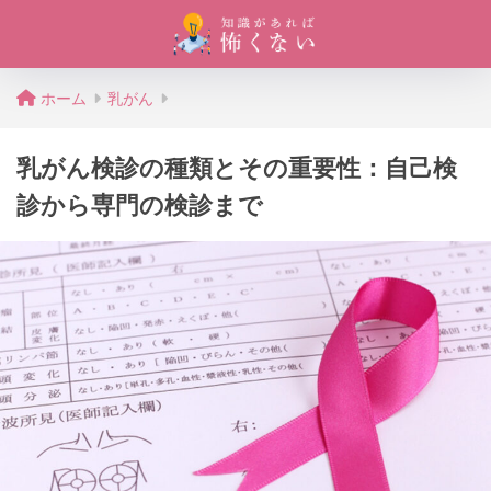
ホーム
乳がん
乳がん検診の種類とその重要性：自己検
診から専門の検診まで