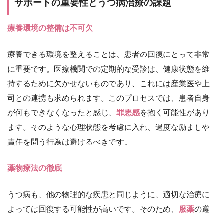
サポートの重要性とうつ病治療の課題
療養環境の整備は不可欠
療養できる環境を整えることは、患者の回復にとって非常
に重要です。医療機関での定期的な受診は、健康状態を維
持するために欠かせないものであり、これには産業医や上
司との連携も求められます。このプロセスでは、患者自身
が何もできなくなったと感じ、
罪悪感
を抱く可能性があり
ます。そのような心理状態を考慮に入れ、過度な励ましや
責任を問う行為は避けるべきです。
薬物療法の徹底
うつ病も、他の物理的な疾患と同じように、適切な治療に
よっては回復する可能性が高いです。そのため、
服薬
の遵