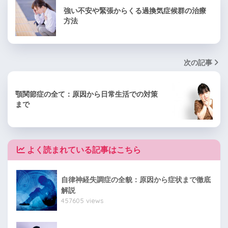
強い不安や緊張からくる過換気症候群の治療
方法
次の記事
顎関節症の全て：原因から日常生活での対策
まで
よく読まれている記事はこちら
自律神経失調症の全貌：原因から症状まで徹底
解説
457605 views