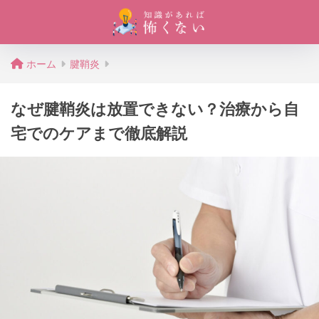
ホーム
腱鞘炎
なぜ腱鞘炎は放置できない？治療から自
宅でのケアまで徹底解説