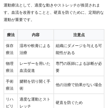
運動療法として、適度な動きやストレッチが推奨されま
す。血流を改善することと、硬直を防ぐために、定期的な
運動が重要です。
療法
内容
注意点
保存
湿布や軟膏による
組織にダメージを与える可
療法
治療
能性がある
物理
レーザーを用いた
専門の医師による診断が必
療法
血流促進
要
手術
腱鞘を切り開く手
他の治療で効果がない場合
療法
術
リハ
適度な運動とスト
硬直を防ぐため
ビリ
レッチ