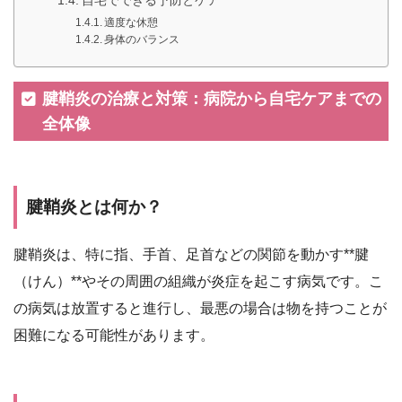
自宅でできる予防とケア
適度な休憩
身体のバランス
腱鞘炎の治療と対策：病院から自宅ケアまでの
全体像
腱鞘炎とは何か？
腱鞘炎は、特に指、手首、足首などの関節を動かす**腱
（けん）**やその周囲の組織が炎症を起こす病気です。こ
の病気は放置すると進行し、最悪の場合は物を持つことが
困難になる可能性があります。