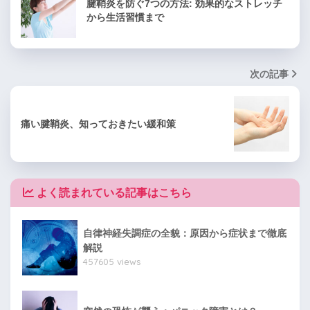
腱鞘炎を防ぐ7つの方法: 効果的なストレッチ
から生活習慣まで
次の記事
痛い腱鞘炎、知っておきたい緩和策
よく読まれている記事はこちら
自律神経失調症の全貌：原因から症状まで徹底
解説
457605 views