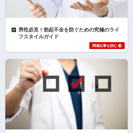
男性必見！勃起不全を防ぐための究極のライ
フスタイルガイド