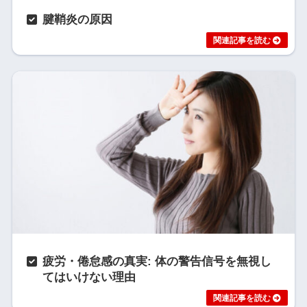
腱鞘炎の原因
疲労・倦怠感の真実: 体の警告信号を無視し
てはいけない理由