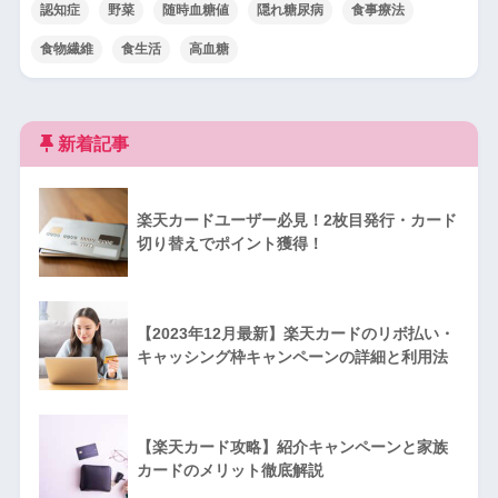
認知症
野菜
随時血糖値
隠れ糖尿病
食事療法
食物繊維
食生活
高血糖
新着記事
楽天カードユーザー必見！2枚目発行・カード
切り替えでポイント獲得！
【2023年12月最新】楽天カードのリボ払い・
キャッシング枠キャンペーンの詳細と利用法
【楽天カード攻略】紹介キャンペーンと家族
カードのメリット徹底解説