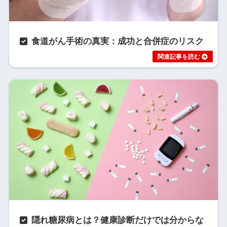
食道がん手術の真実：成功と合併症のリスク
隠れ糖尿病とは？健康診断だけでは分からな