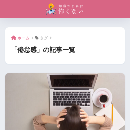
ホーム
タグ
「倦怠感」の記事一覧