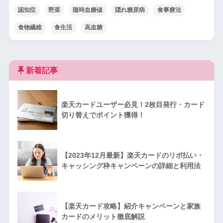
認知症
野菜
随時血糖値
隠れ糖尿病
食事療法
食物繊維
食生活
高血糖
新着記事
楽天カードユーザー必見！2枚目発行・カード
切り替えでポイント獲得！
【2023年12月最新】楽天カードのリボ払い・
キャッシング枠キャンペーンの詳細と利用法
【楽天カード攻略】紹介キャンペーンと家族
カードのメリット徹底解説