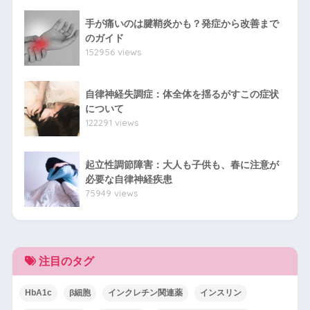
手が痛いのは腱鞘炎かも？発症から改善まで
のガイド
152956 views
自律神経失調症：体全体を揺るがすこの症状
について
122291 views
起立性調節障害：大人も子供も、春に注意が
必要な自律神経疾患
75949 views
注目のタグ
HbA1c
β細胞
インクレチン関連薬
インスリン