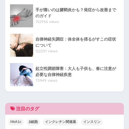
手が痛いのは腱鞘炎かも？発症から改善まで
のガイド
152956 views
自律神経失調症：体全体を揺るがすこの症状
について
122291 views
起立性調節障害：大人も子供も、春に注意が
必要な自律神経疾患
75949 views
注目のタグ
HbA1c
β細胞
インクレチン関連薬
インスリン