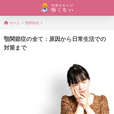
ホーム
顎関節症
顎関節症の全て：原因から日常生活での
対策まで