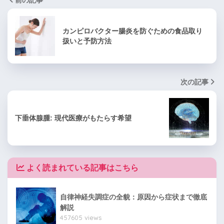
カンピロバクター腸炎を防ぐための食品取り
扱いと予防方法
次の記事
下垂体腺腫: 現代医療がもたらす希望
よく読まれている記事はこちら
自律神経失調症の全貌：原因から症状まで徹底
解説
457605 views